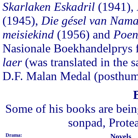
Skarlaken Eskadril
(1941),
(1945),
Die gésel van Nam
meisiekind
(1956) and
Poen
Nasionale Boekhandelprys f
laer
(was translated in the 
D.F. Malan Medal (posthu
Some of his books are bein
sonpad, Prote
Drama:
Novels