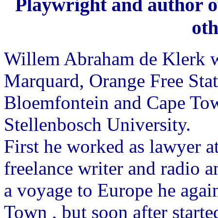
Playwright and author of
oth
Willem Abraham de Klerk w
Marquard, Orange Free Stat
Bloemfontein and Cape Tow
Stellenbosch University.
First he worked as lawyer a
freelance writer and radio
a voyage to Europe he aga
Town , but soon after started