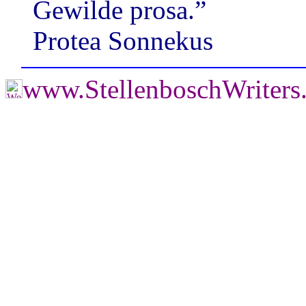
Gewilde prosa.”
Protea Sonnekus
www.StellenboschWriter