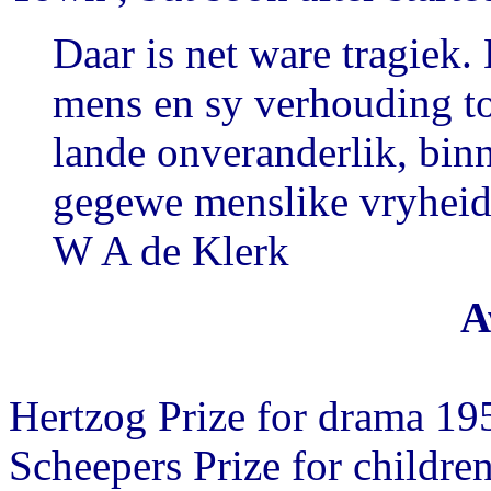
Daar is net ware tragiek.
mens en sy verhouding tot
lande onveranderlik, bin
gegewe menslike vryheid
W A de Klerk
A
Hertzog Prize for drama 19
Scheepers Prize for children