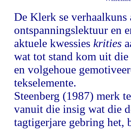
De Klerk se verhaalkuns a
ontspanningslektuur en er
aktuele kwessies
krities
a
wat tot stand kom uit di
en volgehoue gemotiveer
tekselemente.
Steenberg (1987) merk te
vanuit die insig wat die d
tagtigerjare gebring het