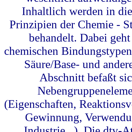
Inhaltlich werden in d
Prinzipien der Chemie - 
behandelt. Dabei geh
chemischen Bindungstypen,
Säure/Base- und ander
Abschnitt befaßt si
Nebengruppenelemen
(Eigenschaften, Reaktions
Gewinnung, Verwendun
Industrie...). Die dtv-A