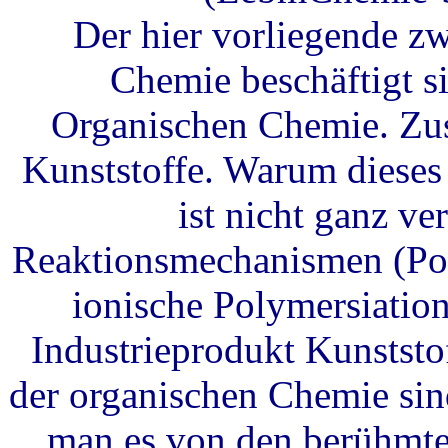
Der hier vorliegende zw
Chemie beschäftigt s
Organischen Chemie. Zus
Kunststoffe. Warum dieses
ist nicht ganz ve
Reaktionsmechanismen (Pol
ionische Polymersiation
Industrieprodukt Kunststo
der organischen Chemie sin
man es von den berühmte