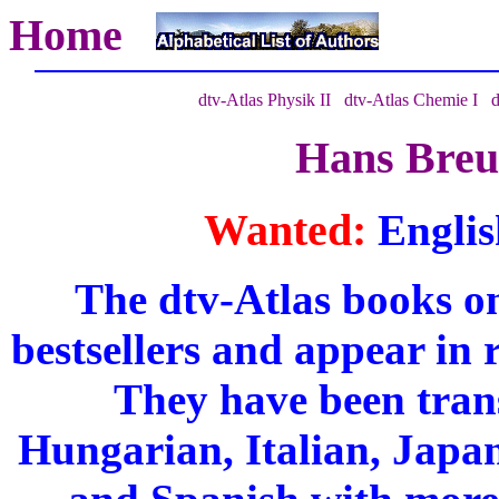
Home
dtv-Atlas Physik II
dtv-Atlas Chemie I
d
Hans Breu
Wanted:
Englis
The dtv-Atlas books o
bestsellers and appear in 
They have been trans
Hungarian, Italian, Japan