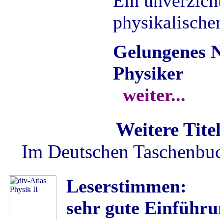
Ein unverzich
physikalische
Gelungenes N
Physiker
weiter...
Weitere Tite
Im Deutschen Taschenbuch
Leserstimmen:
sehr gute Einführ