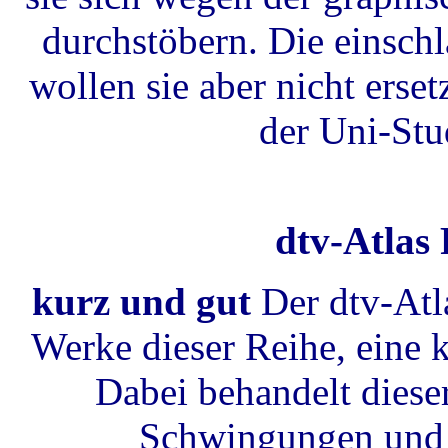
durchstöbern. Die einsch
wollen sie aber nicht erse
der Uni-Stu
dtv-Atlas 
kurz und gut
Der dtv-Atla
Werke dieser Reihe, eine 
Dabei behandelt diese
Schwingungen und W