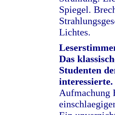
Spiegel. Brec
Strahlungsgese
Lichtes.
Leserstimme
Das klassisc
Studenten de
interessierte.
Aufmachung Er
einschlaegige