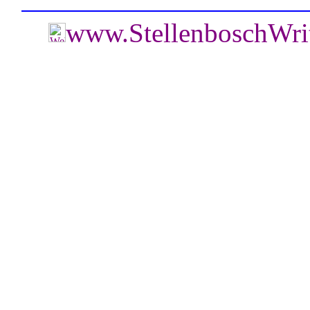
www.StellenboschWri