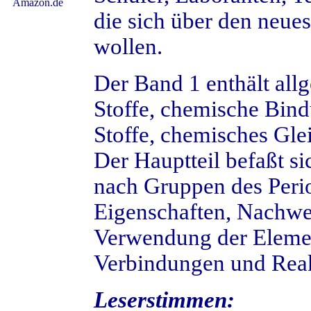
Amazon.de
die sich über den neue
wollen.
Der Band 1 enthält all
Stoffe, chemische Bind
Stoffe, chemisches Gle
Der Hauptteil befaßt s
nach Gruppen des Peri
Eigenschaften, Nachw
Verwendung der Element
Verbindungen und Reak
Leserstimmen: