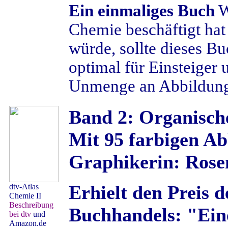
Ein einmaliges Buch
W
Chemie beschäftigt hat
würde, sollte dieses Bu
optimal für Einsteiger 
Unmenge an Abbildu
Band 2: Organisch
Mit 95 farbigen Ab
Graphikerin: Rose
Erhielt den Preis 
dtv-Atlas
Chemie II
Beschreibung
Buchhandels: "Ein
bei dtv
und
Amazon.de