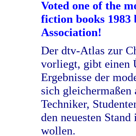
Voted one of the m
fiction books 1983
Association!
Der dtv-Atlas zur C
vorliegt, gibt eine
Ergebnisse der mod
sich gleichermaßen 
Techniker, Studenten
den neuesten Stand 
wollen.