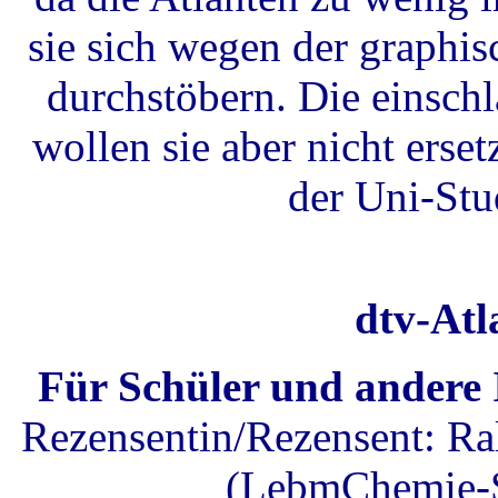
sie sich wegen der graphis
durchstöbern. Die einsch
wollen sie aber nicht erse
der Uni-Stu
dtv-Atl
Für Schüler und andere 
Rezensentin/Rezensent: 
(LebmChemie-S