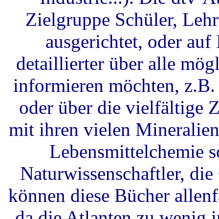
Zielgruppe Schüler, Lehr
ausgerichtet, oder auf 
detaillierter über alle m
informieren möchten, z.B. 
oder über die vielfältig
mit ihren vielen Mineralie
Lebensmittelchemie s
Naturwissenschaftler, di
können diese Bücher allen
da die Atlanten zu wenig i