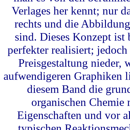
Verlages her kennt; nur d
rechts und die Abbildunge
sind. Dieses Konzept ist
perfekter realisiert; jedoch
Preisgestaltung nieder,
aufwendigeren Graphiken li
diesem Band die grund
organischen Chemie m
Eigenschaften und vor a
typischen Reaktionsmec