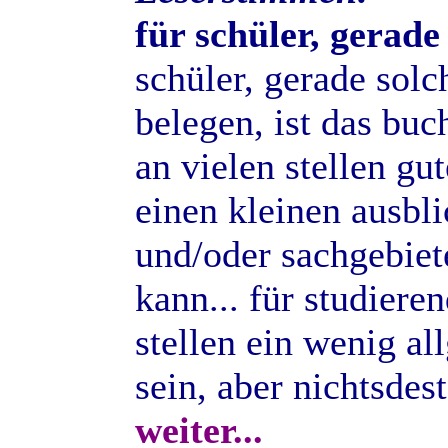
für schüler, gerade
schüler, gerade solc
belegen, ist das buc
an vielen stellen gu
einen kleinen ausbl
und/oder sachgebiet
kann... für studiere
stellen ein wenig a
sein, aber nichtsdes
weiter...