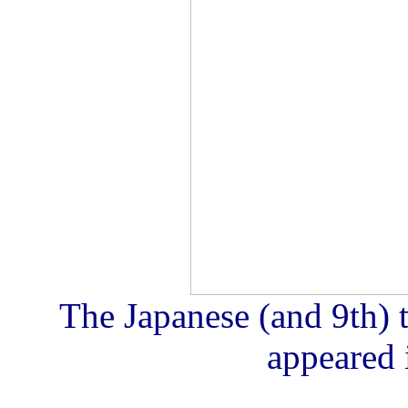
The Japanese (and 9th) t
appeared 