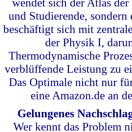
wendet sich der Atlas der
und Studierende, sondern e
beschäftigt sich mit zentra
der Physik I, daru
Thermodynamische Prozes
verblüffende Leistung zu ei
Das Optimale nicht nur für
eine Amazon.de an de
Gelungenes Nachschlag
Wer kennt das Problem nic