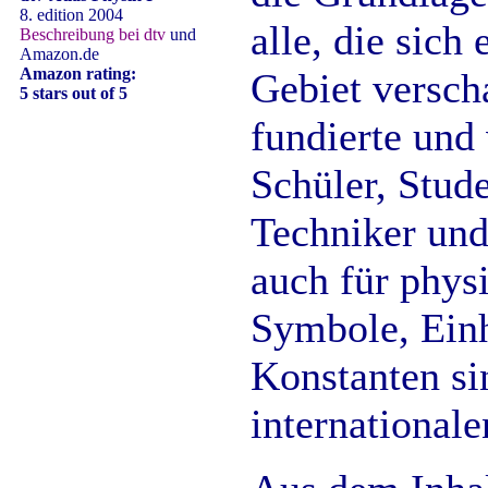
8. edition 2004
alle, die sich
Beschreibung bei dtv
und
Amazon.de
Amazon rating:
Gebiet versch
5 stars out of 5
fundierte und
Schüler, Stude
Techniker und
auch für physi
Symbole, Ein
Konstanten si
internationale