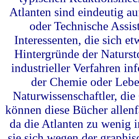
Atlanten sind eindeutig au
oder Technische Assist
Interessenten, die sich et
Hintergründe der Naturst
industrieller Verfahren i
der Chemie oder Lebe
Naturwissenschaftler, di
können diese Bücher allen
da die Atlanten zu wenig i
sie sich wegen der graphis