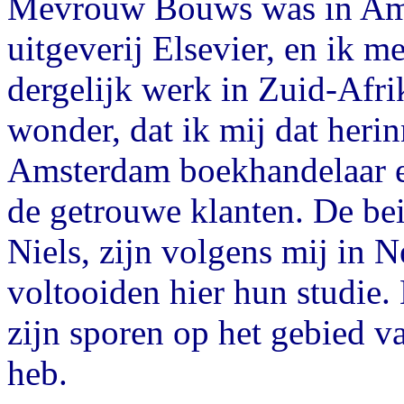
Mevrouw Bouws was in Ams
uitgeverij Elsevier, en ik me
dergelijk werk in Zuid-Afrik
wonder, dat ik mij dat heri
Amsterdam boekhandelaar e
de getrouwe klanten. De be
Niels, zijn volgens mij in 
voltooiden hier hun studie.
zijn sporen op het gebied va
heb.