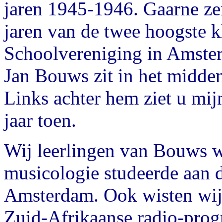
jaren 1945-1946. Gaarne zen
jaren van de twee hoogste 
Schoolvereniging in Amster
Jan Bouws zit in het midden
Links achter hem ziet u mij
jaar toen.
Wij leerlingen van Bouws wis
musicologie studeerde aan 
Amsterdam. Ook wisten wij,
Zuid-Afrikaanse radio-pro