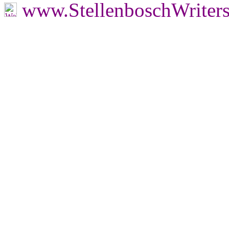
www.StellenboschWriter