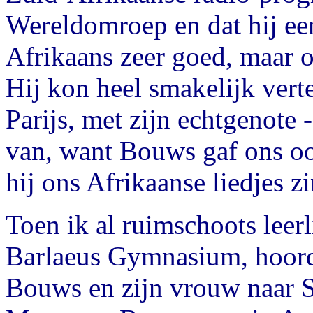
Wereldomroep en dat hij een
Afrikaans zeer goed, maar o
Hij kon heel smakelijk vert
Parijs, met zijn echtgenote 
van, want Bouws gaf ons oo
hij ons Afrikaanse liedjes z
Toen ik al ruimschoots lee
Barlaeus Gymnasium, hoorde
Bouws en zijn vrouw naar S