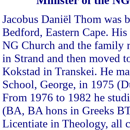
Minister of the NG
Jacobus Daniël Thom was b
Bedford, Eastern Cape. His f
NG Church and the family m
in Strand and then moved to 
Kokstad in Transkei. He ma
School, George, in 1975 (Du
From 1976 to 1982 he studi
(BA, BA hons in Greeks B
Licentiate in Theology, all 