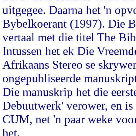
uitgegee. Daarna het 'n op
Bybelkoerant (1997). Die By
vertaal met die titel The Bi
Intussen het ek Die Vreemd
Afrikaans Stereo se skrywer
ongepubliseerde manuskripte
Die manuskrip het die eerste
Debuutwerk' verower, en is
CUM, net 'n paar weke voo
het.