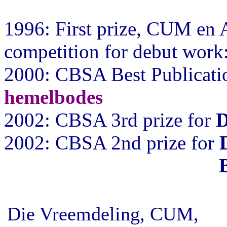
1996: First prize, CUM en A
competition for debut work
2000: CBSA Best Publicatio
hemelbodes
2002: CBSA 3rd prize for
D
2002: CBSA 2nd prize for
Die Vreemdeling, CUM,