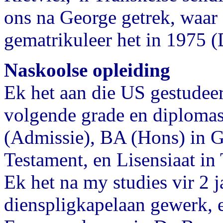
ons na George getrek, waar
gematrikuleer het in 1975 (
Naskoolse opleiding
Ek het aan die US gestudee
volgende grade en diploma
(Admissie), BA (Hons) in 
Testament, en Lisensiaat in 
Ek het na my studies vir 2 
dienspligkapelaan gewerk, 