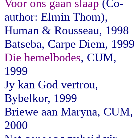
Voor ons gaan slaap
(Co-
author: Elmin Thom),
Human & Rousseau, 1998
Batseba, Carpe Diem, 1999
Die hemelbodes
, CUM,
1999
Jy kan God vertrou,
Bybelkor, 1999
Briewe aan Maryna, CUM,
2000