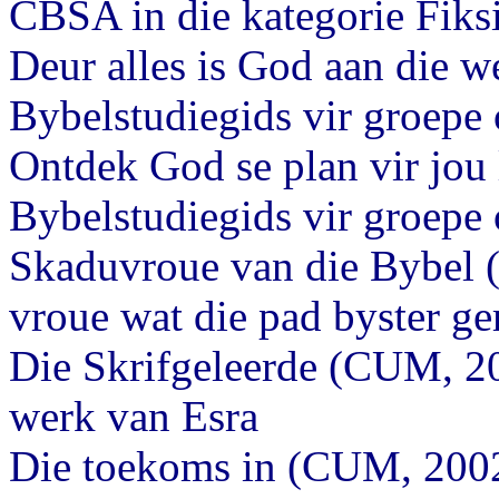
CBSA in die kategorie Fiksi
Deur alles is God aan die w
Bybelstudiegids vir groepe
Ontdek God se plan vir jou
Bybelstudiegids vir groepe 
Skaduvroue van die Bybel (
vroue wat die pad byster ge
Die Skrifgeleerde (CUM, 20
werk van Esra
Die toekoms in (CUM, 2002) 