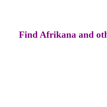
Find Afrikana and oth