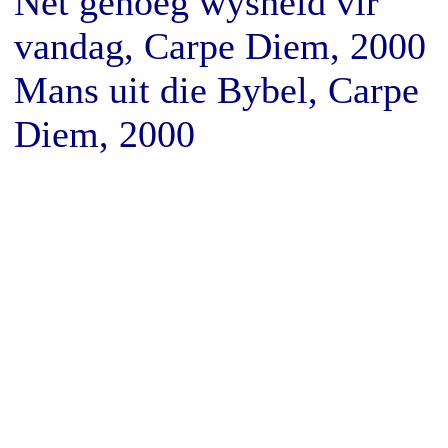
Net genoeg wysheid vir
vandag, Carpe Diem, 2000
Mans uit die Bybel, Carpe
Diem, 2000