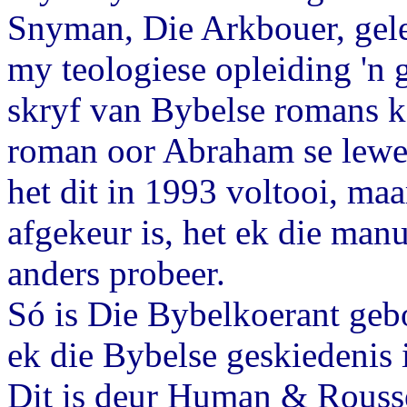
Snyman, Die Arkbouer, gelee
my teologiese opleiding 'n 
skryf van Bybelse romans k
roman oor Abraham se lewe,
het dit in 1993 voltooi, maa
afgekeur is, het ek die manu
anders probeer.
Só is Die Bybelkoerant geb
ek die Bybelse geskiedenis 
Dit is deur Human & Rousse