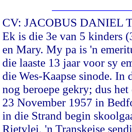
CV: JACOBUS DANIEL 
Ek is die 3e van 5 kinders 
en Mary. My pa is 'n emeri
die laaste 13 jaar voor sy e
die Wes-Kaapse sinode. In d
nog beroepe gekry; dus het 
23 November 1957 in Bedfo
in die Strand begin skoolga
Rietvlei, 'n Transkeise sen