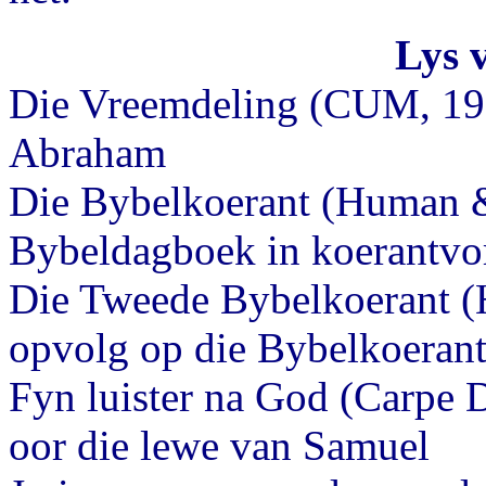
Lys 
Die Vreemdeling (CUM, 199
Abraham
Die Bybelkoerant (Human &
Bybeldagboek in koerantv
Die Tweede Bybelkoerant (
opvolg op die Bybelkoeran
Fyn luister na God (Carpe 
oor die lewe van Samuel