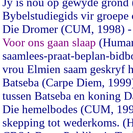
Jy is nou op gewyde grond 
Bybelstudiegids vir groepe
Die Dromer (CUM, 1998) - '
Voor ons gaan slaap
(Human 
saamlees-praat-beplan-bidb
vrou Elmien saam geskryf h
Batseba (Carpe Diem, 1999)
tussen Batseba en koning 
Die hemelbodes (CUM, 1999
skepping tot wederkoms. (H