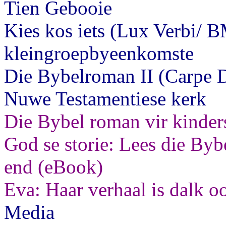
Tien Gebooie
Kies kos iets (Lux Verbi/ B
kleingroepbyeenkomste
Die Bybelroman II (Carpe D
Nuwe Testamentiese kerk
Die Bybel roman vir kinder
God se storie: Lees die Bybe
end (eBook)
Eva: Haar verhaal is dalk o
Media