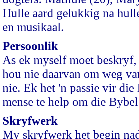
Hulle aard gelukkig na hull
en musikaal.
Persoonlik
As ek myself moet beskryf, 
hou nie daarvan om weg van
nie. Ek het 'n passie vir di
mense te help om die Bybel 
Skryfwerk
My skryfwerk het begin nad