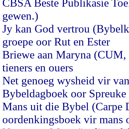
CBSA Beste Publikasie Toek
gewen.)
Jy kan God vertrou (Bybelko
groepe oor Rut en Ester
Briewe aan Maryna (CUM, 2
tieners en ouers
Net genoeg wysheid vir van
Bybeldagboek oor Spreuke 
Mans uit die Bybel (Carpe 
oordenkingsboek vir mans o