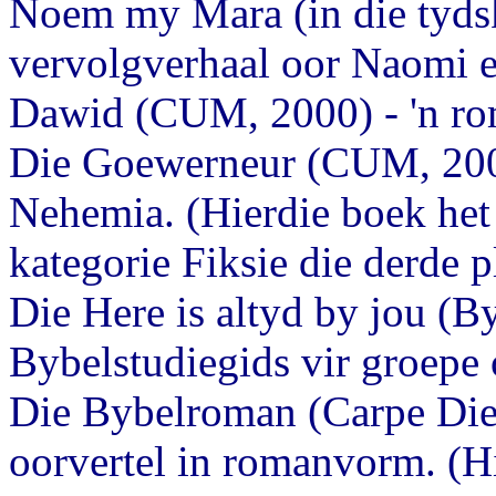
Noem my Mara (in die tydskr
vervolgverhaal oor Naomi 
Dawid (CUM, 2000) - 'n ro
Die Goewerneur (CUM, 2001
Nehemia. (Hierdie boek het
kategorie Fiksie die derde p
Die Here is altyd by jou (By
Bybelstudiegids vir groepe 
Die Bybelroman (Carpe Die
oorvertel in romanvorm. (Hi