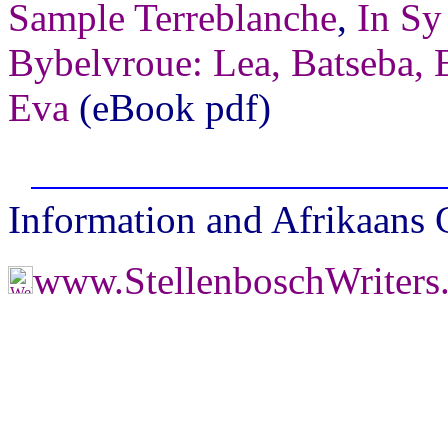
Sample Terreblanche
,
In Sy
Bybelvroue: Lea, Batseba,
Eva
(eBook pdf)
Information and Afrikaans
www.StellenboschWriter