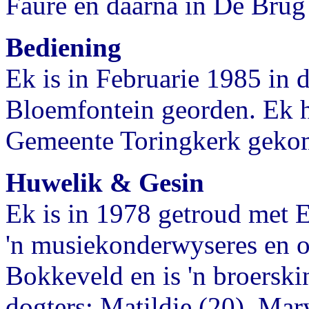
Faure en daarna in De Brug
Bediening
Ek is in Februarie 1985 i
Bloemfontein georden. Ek 
Gemeente Toringkerk gekom,
Huwelik & Gesin
Ek is in 1978 getroud met 
'n musiekonderwyseres en o
Bokkeveld en is 'n broerski
dogters: Matildie (20), Mar