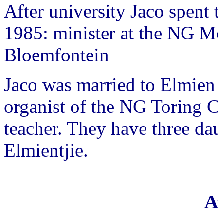
After university Jaco spent
1985: minister at the NG 
Bloemfontein
Jaco was married to Elmien
organist of the NG Toring
teacher. They have three da
Elmientjie.
A