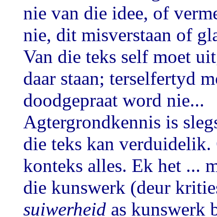
nie van die idee, of verm
nie, dit misverstaan of gl
Van die teks self moet u
daar staan; terselfertyd m
doodgepraat word nie...
Agtergrondkennis is sleg
die teks kan verduidelik. 
konteks alles. Ek het ... 
die kunswerk (deur kritie
suiwerheid
as kunswerk b