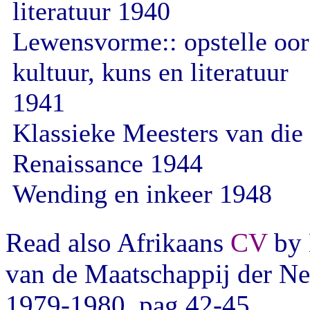
literatuur 1940
Lewensvorme:: opstelle oor
kultuur, kuns en literatuur
1941
Klassieke Meesters van die
Renaissance 1944
Wending en inkeer 1948
Read also Afrikaans
CV
by 
van de Maatschappij der Ne
1979-1980, pag 42-45.