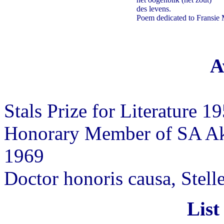
des levens.
Poem dedicated to Fransie 
A
Stals Prize for Literature 1
Honorary Member of SA Ak
1969
Doctor honoris causa, Stel
List