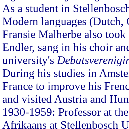
As a student in Stellenbosc
Modern languages (Dutch, 
Fransie Malherbe also took 
Endler, sang in his choir a
university's
Debatsverenigi
During his studies in Amst
France to improve his Frenc
and visited Austria and Hun
1930-1959: Professor at th
Afrikaans at Stellenbosch U