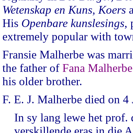
Wetenskap en Kuns, Koers
His
Openbare kunslesings
,
extremely popular with town
Fransie Malherbe was marr
the father of
Fana Malherbe
his older brother.
F. E. J. Malherbe died on 4
In sy lang lewe het prof. 
verskillende eras in die 