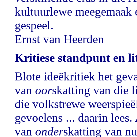
kultuurlewe meegemaak e
gespeel.
Ernst van Heerden
Kritiese standpunt en li
Blote ideëkritiek het gev
van
oor
skatting van die 
die volkstrewe weerspieël
gevoelens ... daarin lees.
van
onder
skatting van n