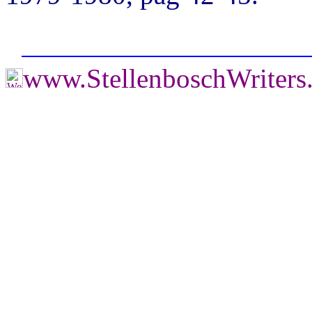
www.StellenboschWriter