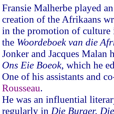
Fransie Malherbe played an 
creation of the Afrikaans wr
in the promotion of culture 
the
Woordeboek van die Afr
Jonker and Jacques Malan he
Ons Eie Boeok
, which he e
One of his assistants and c
Rousseau
.
He was an influential litera
regularly in
Die Burger, Die